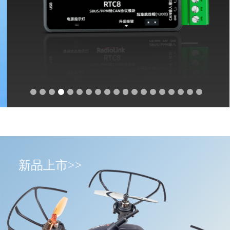
新品上市>>