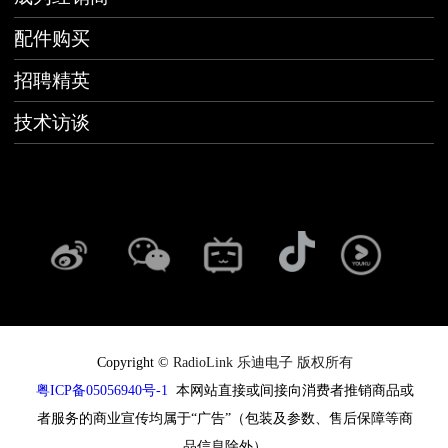
配件购买
招聘精英
技术访谈
Copyright ©
RadioLink 乐迪电子 版权所有
粤ICP备05056940号-1
本网站直接或间接向消费者推销商品或
者服务的商业宣传均属于“广告”（包装及参数、售后保障等商
品信息除外）