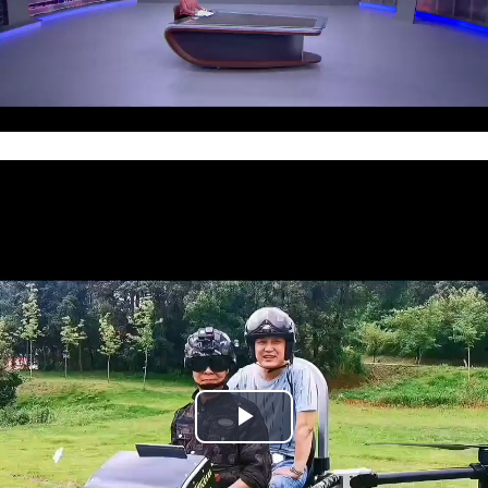
Video
Play