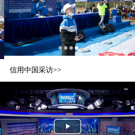
信用中国采访
>>
Play