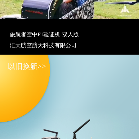
Video
旅航者空中F1验证机-双人版
汇天航空航天科技有限公司
以旧换新>>