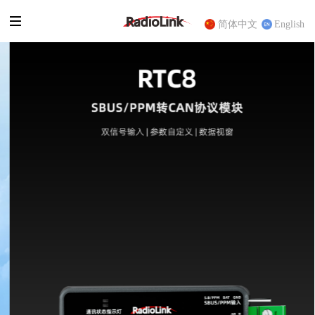
简体中文
English