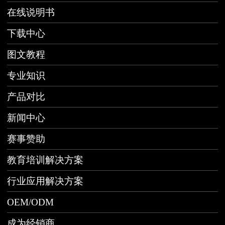
在线说明书
下载中心
图文教程
专业知识
产品对比
新闻中心
赛事赞助
教育培训解决方案
行业应用解决方案
OEM/ODM
成为经销商